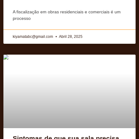
A fiscalização em obras residenciais e comerciais é um
processo
kiyamatabc@gmail.com
Abril 28, 2025
Sintomas de que sua sala precisa