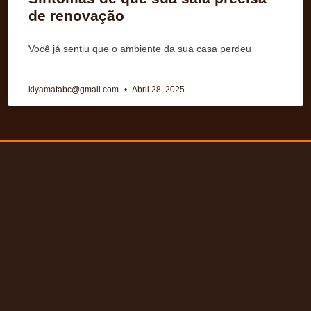
de renovação
Você já sentiu que o ambiente da sua casa perdeu
kiyamatabc@gmail.com
Abril 28, 2025