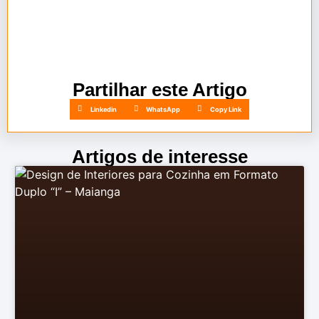
[
Solicite seu orçamento personalizado sem
compromisso
]
Partilhar este Artigo
Linkedin
WhatsApp
Copy Link
Artigos de interesse