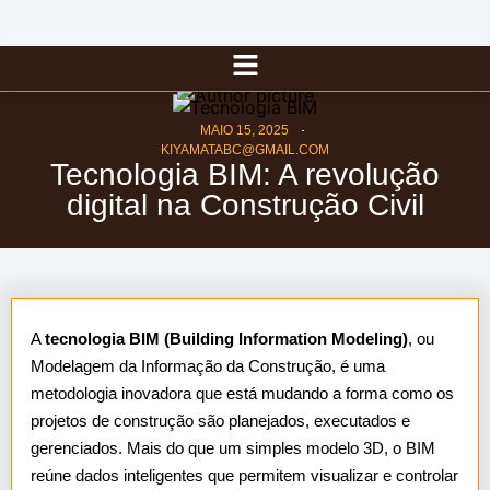
MAIO 15, 2025
KIYAMATABC@GMAIL.COM
Tecnologia BIM: A revolução
digital na Construção Civil
A
tecnologia BIM (Building Information Modeling)
, ou
Modelagem da Informação da Construção, é uma
metodologia inovadora que está mudando a forma como os
projetos de construção são planejados, executados e
gerenciados. Mais do que um simples modelo 3D, o BIM
reúne dados inteligentes que permitem visualizar e controlar