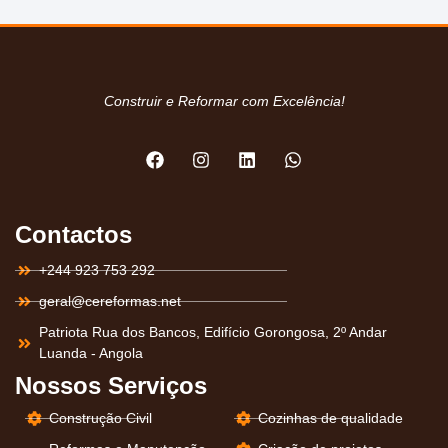
Construir e Reformar com Excelência!
Contactos
+244 923 753 292
geral@cereformas.net
Patriota Rua dos Bancos, Edifício Gorongosa, 2º Andar
Luanda - Angola
Nossos Serviços
Construção Civil
Cozinhas de qualidade