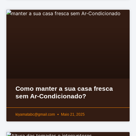
Como manter a sua casa fresca
sem Ar-Condicionado?
kiyamatabc@gmail.com
Maio 21, 2025