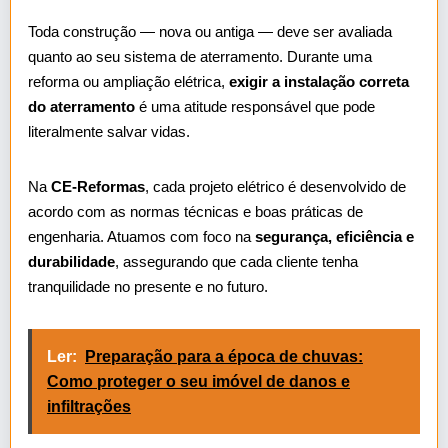
Toda construção — nova ou antiga — deve ser avaliada
quanto ao seu sistema de aterramento. Durante uma
reforma ou ampliação elétrica,
exigir a instalação correta
do aterramento
é uma atitude responsável que pode
literalmente salvar vidas.
Na
CE‑Reformas
, cada projeto elétrico é desenvolvido de
acordo com as normas técnicas e boas práticas de
engenharia. Atuamos com foco na
segurança, eficiência e
durabilidade
, assegurando que cada cliente tenha
tranquilidade no presente e no futuro.
Ler:
Preparação para a época de chuvas:
Como proteger o seu imóvel de danos e
infiltrações