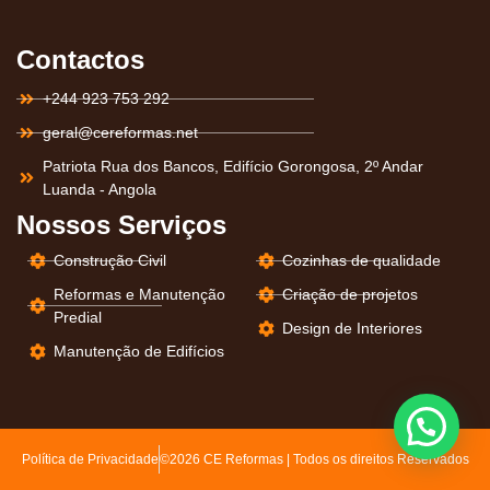
Contactos
+244 923 753 292
geral@cereformas.net
Patriota Rua dos Bancos, Edifício Gorongosa, 2º Andar
Luanda - Angola
Nossos Serviços
Construção Civil
Cozinhas de qualidade
Reformas e Manutenção
Criação de projetos
Predial
Design de Interiores
Manutenção de Edifícios
Política de Privacidade
©2026 CE Reformas | Todos os direitos Reservados