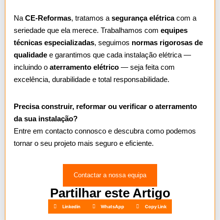
Na
CE‑Reformas
, tratamos a
segurança elétrica
com a
seriedade que ela merece. Trabalhamos com
equipes
técnicas especializadas
, seguimos
normas rigorosas de
qualidade
e garantimos que cada instalação elétrica —
incluindo o
aterramento elétrico
— seja feita com
excelência, durabilidade e total responsabilidade.
Precisa construir, reformar ou verificar o aterramento
da sua instalação?
Entre em contacto connosco e descubra como podemos
tornar o seu projeto mais seguro e eficiente.
Contactar a nossa equipa
Partilhar este Artigo
Linkedin
WhatsApp
Copy Link