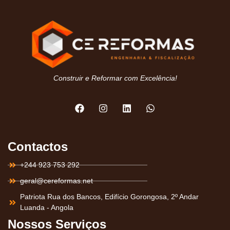
Construir e Reformar com Excelência!
Contactos
+244 923 753 292
geral@cereformas.net
Patriota Rua dos Bancos, Edifício Gorongosa, 2º Andar
Luanda - Angola
Nossos Serviços