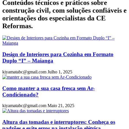
Conteúdos técnicos e práticos sobre
construção civil, com soluções confiáveis e
orientações dos especialistas da CE
Reformas.
Design de Interiores para Cozinha em Formato
Duplo “I” – Maianga
kiyamatabc@gmail.com
Julho 1, 2025
Como manter a sua casa fresca sem Ar-
Condicionado?
kiyamatabc@gmail.com
Maio 21, 2025
Altura das tomadas e interruptores: Conheça os
padrões e evite erros na instalação elétrica