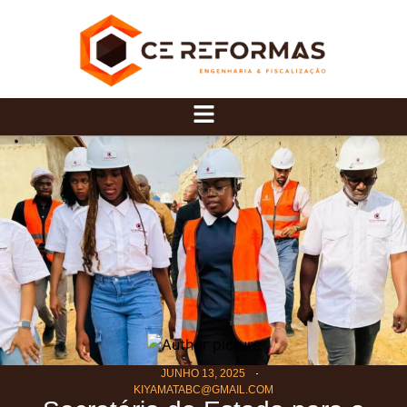
JUNHO 13, 2025
KIYAMATABC@GMAIL.COM