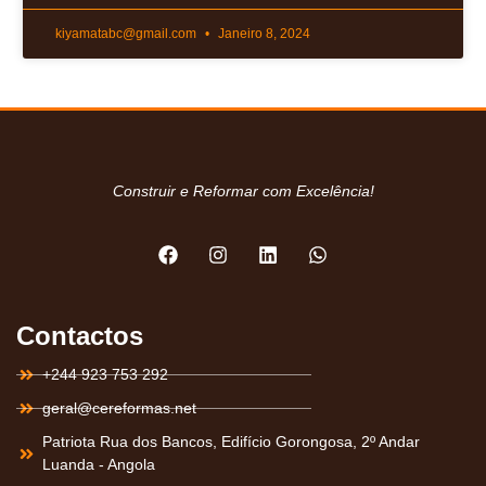
kiyamatabc@gmail.com
Janeiro 8, 2024
Construir e Reformar com Excelência!
Contactos
+244 923 753 292
geral@cereformas.net
Patriota Rua dos Bancos, Edifício Gorongosa, 2º Andar
Luanda - Angola