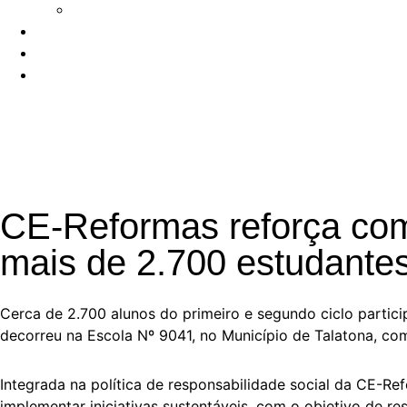
Responsabilidade social
Blog
Media
Contactos
CE-Reformas reforça com
mais de 2.700 estudante
Cerca de 2.700 alunos do primeiro e segundo ciclo parti
decorreu na Escola Nº 9041, no Município de Talatona, co
Integrada na política de responsabilidade social da CE-Re
implementar iniciativas sustentáveis, com o objetivo de res