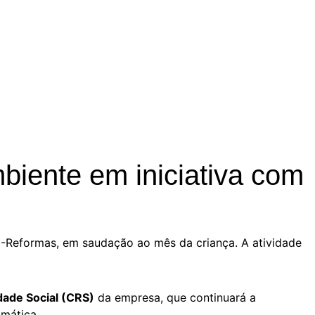
iente em iniciativa com
E-Reformas, em saudação ao mês da criança. A atividade
dade Social (CRS)
da empresa, que continuará a
imática.