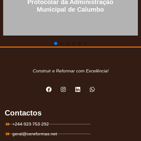
Protocolar da Administração
Municipal de Calumbo
Construir e Reformar com Excelência!
Contactos
+244 923 753 292
geral@cereformas.net