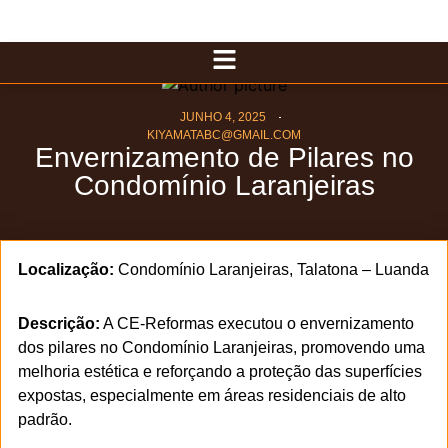
JUNHO 4, 2025
KIYAMATABC@GMAIL.COM
Envernizamento de Pilares no
Condomínio Laranjeiras
Localização:
Condomínio Laranjeiras, Talatona – Luanda
Descrição:
A CE-Reformas executou o envernizamento
dos pilares no Condomínio Laranjeiras, promovendo uma
melhoria estética e reforçando a proteção das superfícies
expostas, especialmente em áreas residenciais de alto
padrão.