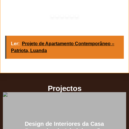
Ler:
Projeto de Apartamento Contemporâneo –
Patriota, Luanda
Projectos
Design de Interiores da Casa